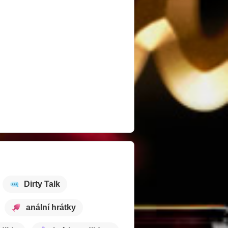
Dirty Talk
anální hrátky