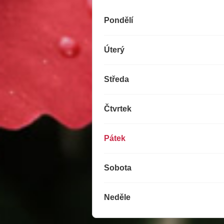
Pondělí
Úterý
Středa
Čtvrtek
Pátek
Sobota
Neděle