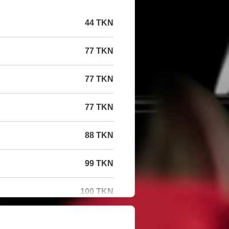
44 TKN
77 TKN
77 TKN
77 TKN
88 TKN
99 TKN
100 TKN