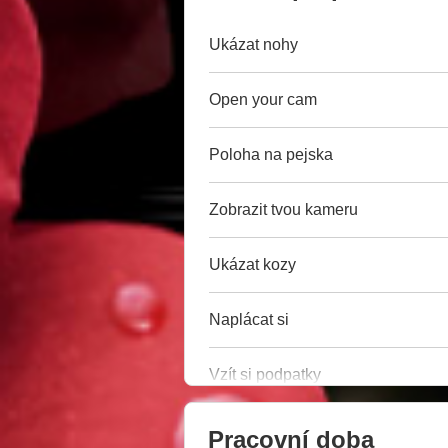
Ukázat nohy
Open your cam
Poloha na pejska
Zobrazit tvou kameru
Ukázat kozy
Naplácat si
Vzít si podpatky
Pracovní doba