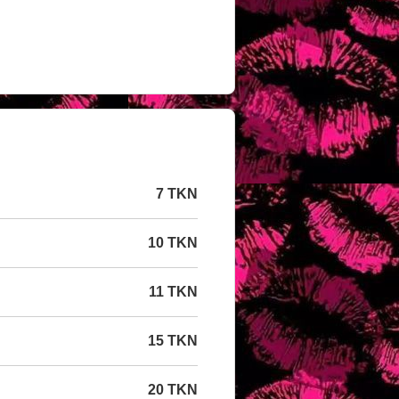
7 TKN
10 TKN
11 TKN
15 TKN
20 TKN