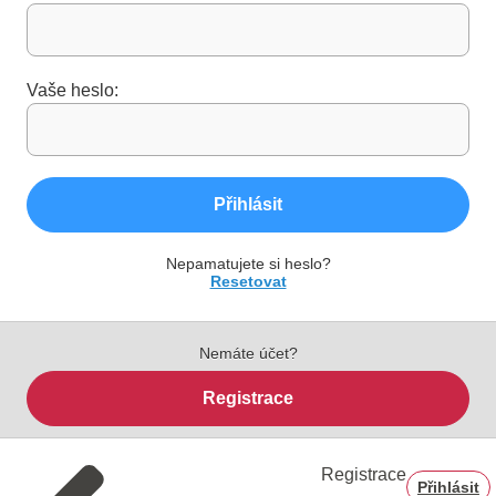
Vaše heslo:
Přihlásit
Nepamatujete si heslo?
Resetovat
Nemáte účet?
Registrace
Registrace
Přihlásit