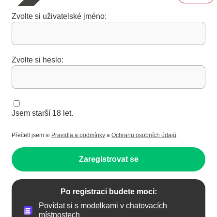
Zvolte si uživatelské jméno:
Zvolte si heslo:
Jsem starší 18 let.
Přečetl jsem si
Pravidla a podmínky
a
Ochranu osobních údajů
.
Zaregistrovat se
Po registraci budete moci:
Povídat si s modelkami v chatovacích
místnostech