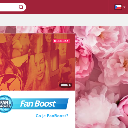
Fan Boost
Co je FanBoost?