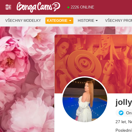
2226 ONLINE
VŠECHNY MODELKY
KATEGORIE
HISTORIE
VŠECHNY PRO
joll
On
27 let, 
Poslední