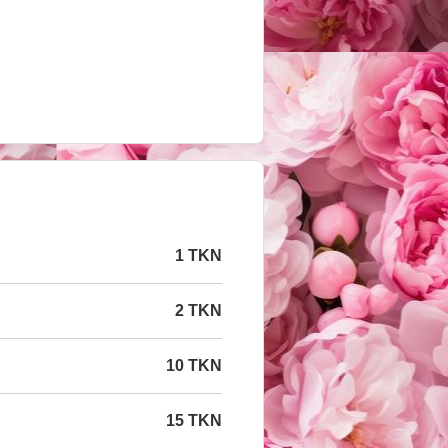
1 TKN
2 TKN
10 TKN
15 TKN