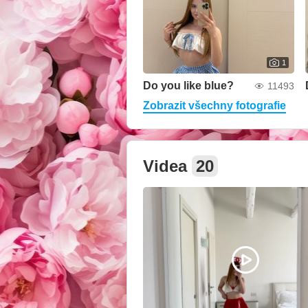
1
Do you like blue?
11493
Zobrazit všechny fotografie
Videa
20