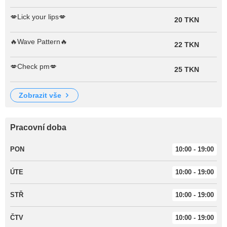
💋Lick your lips💋
20 TKN
🔥Wave Pattern🔥
22 TKN
💋Check pm💋
25 TKN
zobrazit vše
Pracovní doba
PON
10:00 - 19:00
ÚTE
10:00 - 19:00
STŘ
10:00 - 19:00
ČTV
10:00 - 19:00